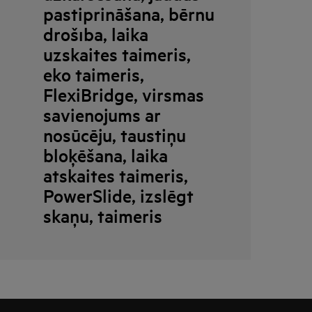
pastiprināšana, bērnu
drošība, laika
uzskaites taimeris,
eko taimeris,
FlexiBridge, virsmas
savienojums ar
nosūcēju, taustiņu
bloķēšana, laika
atskaites taimeris,
PowerSlide, izslēgt
skaņu, taimeris