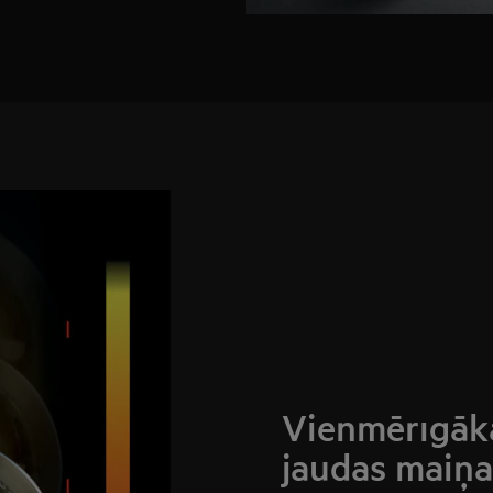
Vienmērīgāka
jaudas maiņa