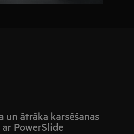
 un ātrāka karsēšanas
 ar PowerSlide