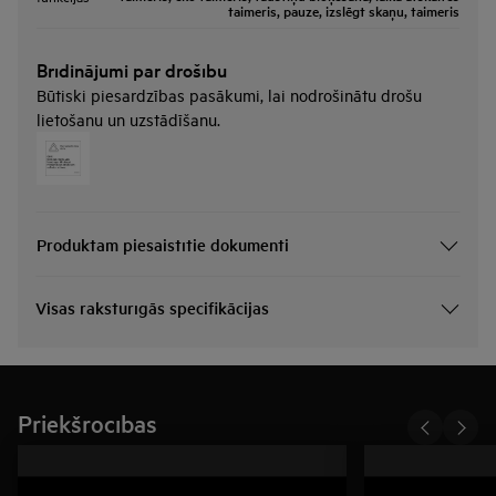
taimeris, pauze, izslēgt skaņu, taimeris
Brīdinājumi par drošību
Būtiski piesardzības pasākumi, lai nodrošinātu drošu
lietošanu un uzstādīšanu.
Produktam piesaistītie dokumenti
Visas raksturīgās specifikācijas
Priekšrocības