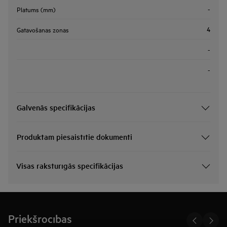
-
Platums (mm)
4
Gatavošanas zonas
-
-
Galvenās specifikācijas
Produktam piesaistītie dokumenti
Visas raksturīgās specifikācijas
Priekšrocības