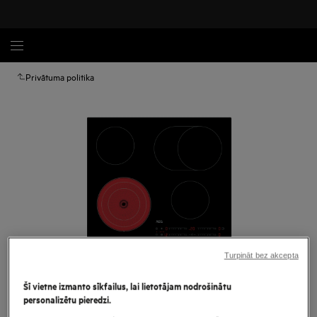
Privātuma politika
Turpināt bez akcepta
Palielināt
Šī vietne izmanto sīkfailus, lai lietotājam nodrošinātu
personalizētu pieredzi.