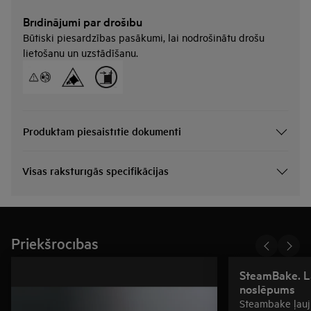
Brīdinājumi par drošību
Būtiski piesardzības pasākumi, lai nodrošinātu drošu
lietošanu un uzstādīšanu.
Produktam piesaistītie dokumenti
Visas raksturīgās specifikācijas
Priekšrocības
SteamBake. L
noslēpums
Steambake ļauj 