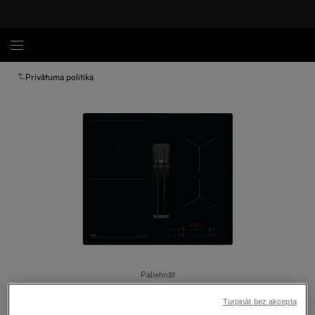
Privātuma politika
Palielināt
Turpināt bez akcepta