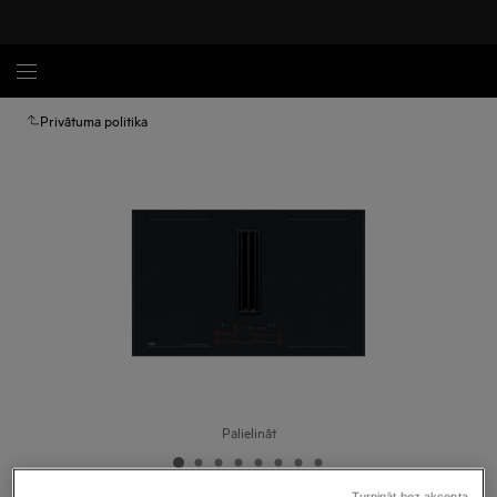
Privātuma politika
Palielināt
Turpināt bez akcepta