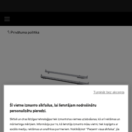
Privātuma politika
Turpināt bez akcepta
Šī vietne izmanto sīkfailus, lai lietotājam nodrošinātu
personalizētu pieredzi.
Palielināt
Sīkfaili un citas līdzīgas tehnoloģijas tiek izmantotas vietnes uzlabošanas, kā arī reklāmas un
mārketinga mērķiem. Informācija par to, kā lietotājs izmanto mūsu vietni, tiek kopīgota ar
sociālo mediju, reklāmas un analītikas partneriem. Noklikšķinot “Pieņemt visus sīkfailus”, jūs