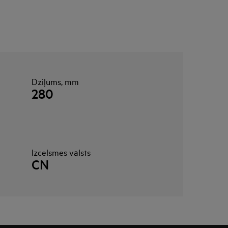
Dziļums, mm
280
Izcelsmes valsts
CN