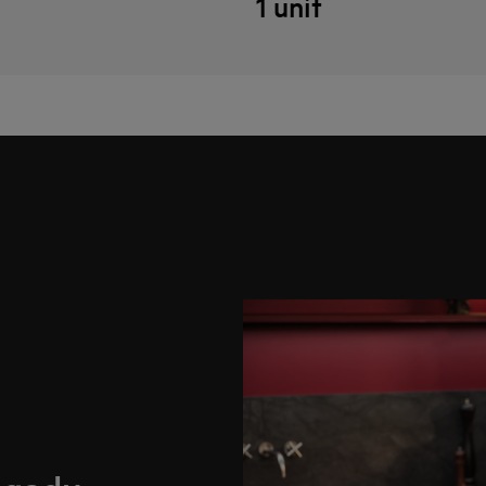
1 unit