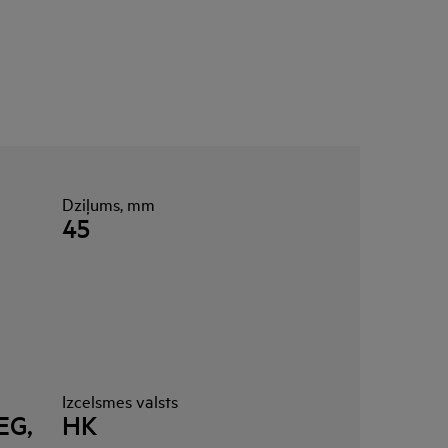
Dziļums, mm
45
Izcelsmes valsts
EG,
HK