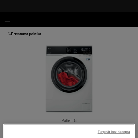
Privātuma politika
Palielināt
Turpināt bez akcepta