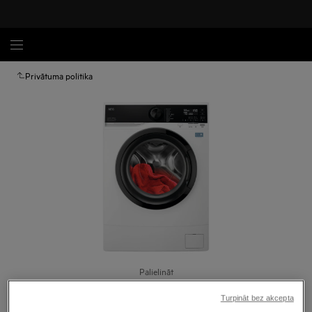
Privātuma politika
Palielināt
Turpināt bez akcepta