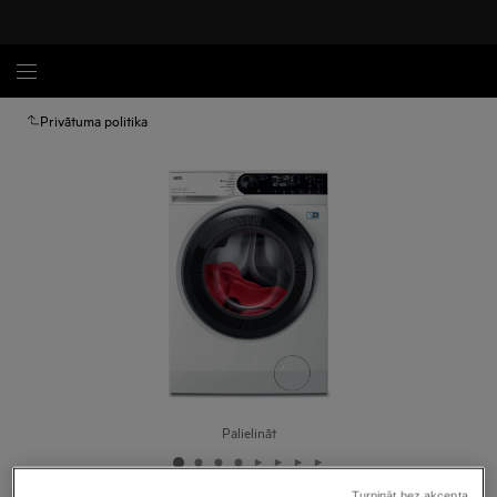
Privātuma politika
Palielināt
Turpināt bez akcepta