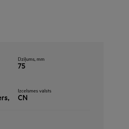
Dziļums, mm
75
Izcelsmes valsts
rs,
CN