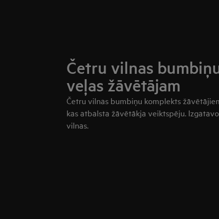
Četru vilnas bumbiņ
veļas žāvētājam
Četru vilnas bumbiņu komplekts žāvētājiem 
kas atbalsta žāvētākja veiktspēju. Izgatav
vilnas.