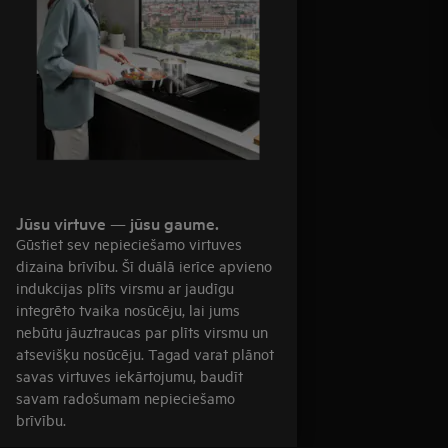
Jūsu virtuve — jūsu gaume.
Gūstiet sev nepieciešamo virtuves
dizaina brīvību. Šī duālā ierīce apvieno
indukcijas plīts virsmu ar jaudīgu
integrēto tvaika nosūcēju, lai jums
nebūtu jāuztraucas par plīts virsmu un
atsevišķu nosūcēju. Tagad varat plānot
savas virtuves iekārtojumu, baudīt
savam radošumam nepieciešamo
brīvību.