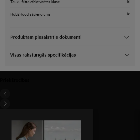
B
Tauku filtra efektivitātes klase
Ir
Hob2Hood savienojums
Produktam piesaistītie dokumenti
Visas raksturīgās specifikācijas
Priekšrocības