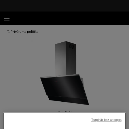
Privātuma politika
Palielināt
Turpināt bez akcepta