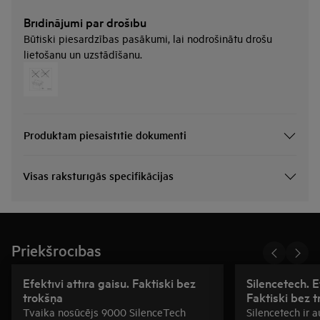
Brīdinājumi par drošību
Būtiski piesardzības pasākumi, lai nodrošinātu drošu
lietošanu un uzstādīšanu.
Produktam piesaistītie dokumenti
Visas raksturīgās specifikācijas
Priekšrocības
Efektīvi attīra gaisu. Faktiski bez
Silencetech. E
trokšņa
Faktiski bez 
Tvaika nosūcējs 9000 SilenceTech
Silencetech ir 