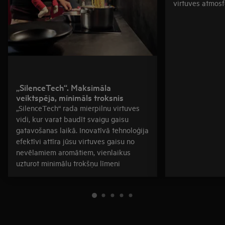
virtuves atmosf
„SilenceTech“. Maksimāla
veiktspēja, minimāls troksnis
„SilenceTech“ rada mierpilnu virtuves
vidi, kur varat baudīt svaigu gaisu
gatavošanas laikā. Inovatīvā tehnoloģija
efektīvi attīra jūsu virtuves gaisu no
nevēlamiem aromātiem, vienlaikus
uzturot minimālu trokšņu līmeni