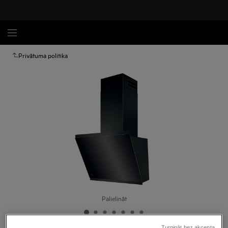
Privātuma politika
Palielināt
Turpināt bez akcepta