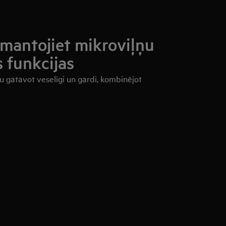
zmantojiet mikroviļņu
 funkcijas
u gatavot veselīgi un gardi, kombinējot