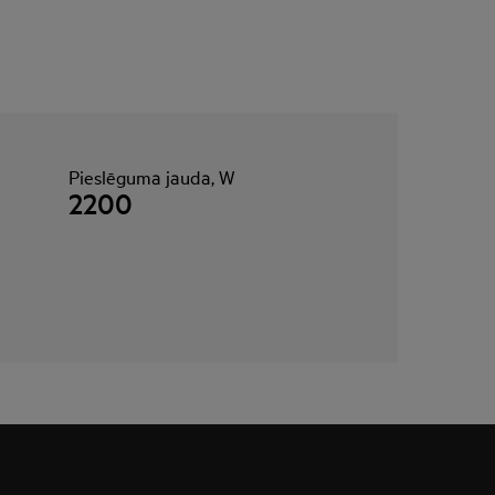
Pieslēguma jauda, W
2200