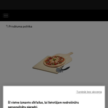
Privātuma politika
Turpināt bez akcepta
Palielināt
Šī vietne izmanto sīkfailus, lai lietotājam nodrošinātu
personalizētu pieredzi.