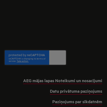
AEG mājas lapas Noteikumi un nosacījumi
Datu privātuma paziņojums
Paziņojums par sīkdatnēm