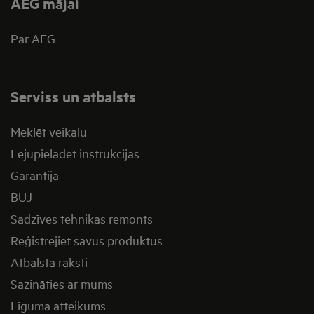
AEG mājai
Par AEG
Serviss un atbalsts
Meklēt veikalu
Lejupielādēt instrukcijas
Garantija
BUJ
Sadzīves tehnikas remonts
Reģistrējiet savus produktus
Atbalsta raksti
Sazināties ar mums
Līguma atteikums