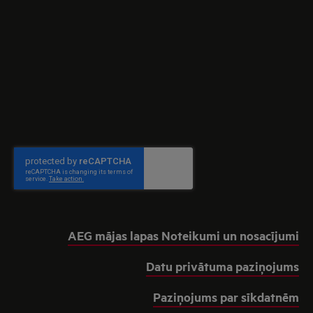
AEG mājas lapas Noteikumi un nosacījumi
Datu privātuma paziņojums
Paziņojums par sīkdatnēm