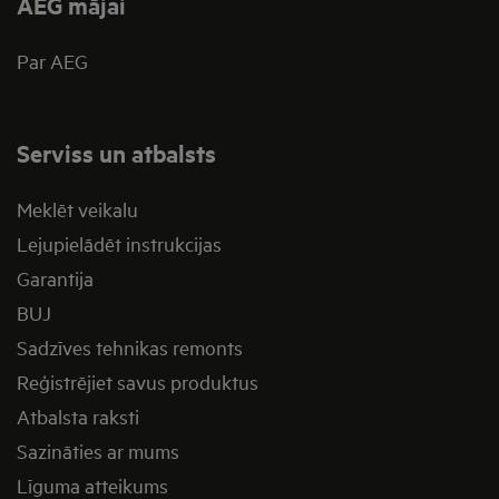
AEG mājai
Par AEG
Serviss un atbalsts
Meklēt veikalu
Lejupielādēt instrukcijas
Garantija
BUJ
Sadzīves tehnikas remonts
Reģistrējiet savus produktus
Atbalsta raksti
Sazināties ar mums
Līguma atteikums