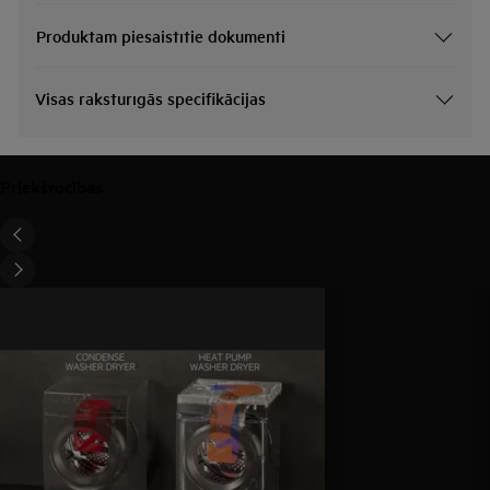
Produktam piesaistītie dokumenti
Visas raksturīgās specifikācijas
Priekšrocības