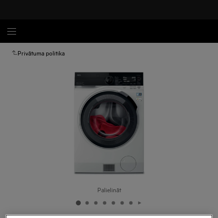
Privātuma politika
Palielināt