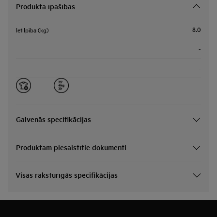
Produkta īpašības
8.0
Ietilpība (kg)
-
-
Galvenās specifikācijas
Produktam piesaistītie dokumenti
Visas raksturīgās specifikācijas