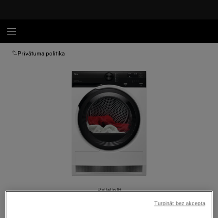
Privātuma politika
Palielināt
Turpināt bez akcepta