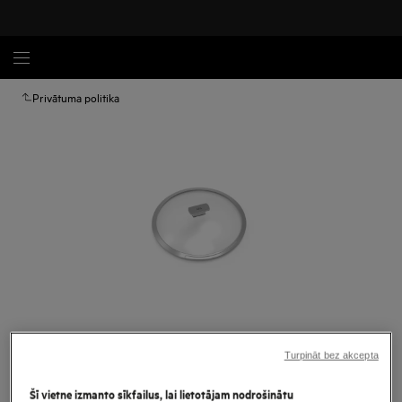
Privātuma politika
Palielināt
Turpināt bez akcepta
Šī vietne izmanto sīkfailus, lai lietotājam nodrošinātu